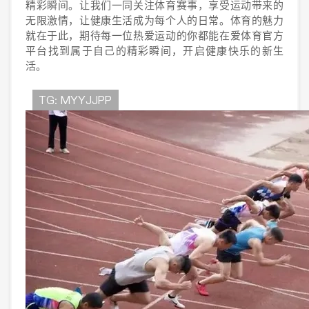
精彩瞬间。让我们一同关注体育赛事，享受运动带来的
无限激情，让健康生活成为每个人的日常。体育的魅力
就在于此，期待每一位热爱运动的你都能在爱体育官方
平台找到属于自己的精彩瞬间，开启健康快乐的新生
活。