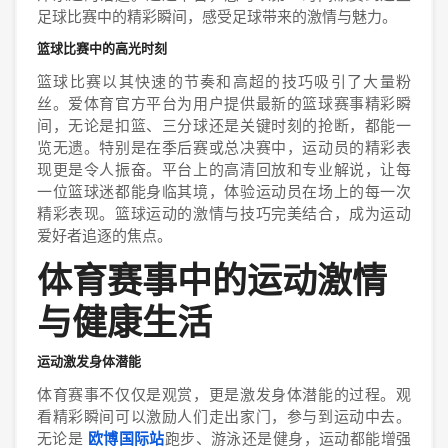
足球比赛中的精彩瞬间，感受足球带来的激情与魅力。
篮球比赛中的高光时刻
篮球比赛以其快速的节奏和高超的技巧吸引了大量粉
丝。爱体育官方平台为用户提供最新的篮球赛事精彩瞬
间，无论是扣篮、三分球还是关键时刻的抢断，都能一
览无遗。特别是在季后赛或总决赛中，运动员的精彩表
现更是令人振奋。平台上的高清回放和专业解说，让每
一位篮球迷都能身临其境，体验运动员在场上的每一次
精彩表现。篮球运动的激情与技巧完美结合，成为运动
爱好者追逐的焦点。
体育赛事中的运动激情
与健康生活
运动激发身体潜能
体育赛事不仅仅是观赏，更是激发身体潜能的过程。观
看精彩瞬间可以激励人们走出家门，参与到运动中去。
无论是
欧博国际站
跑步、游泳还是健身，运动都能增强