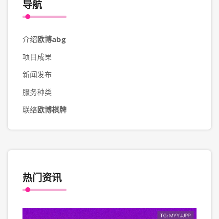
导航
介绍
欧博abg
项目成果
新闻发布
服务种类
联络
欧博棋牌
热门资讯