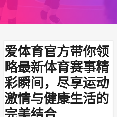
爱体育官方带你领
略最新体育赛事精
彩瞬间，尽享运动
激情与健康生活的
完美结合