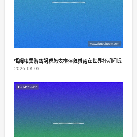
恒耀电子游艺娱乐怎么样：分析其在世界杯期间提供的丰富游戏内容与安全保障措施
2026-08-03