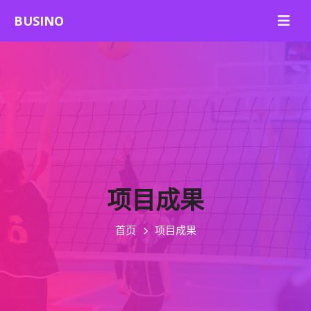
项目成果
首页
项目成果