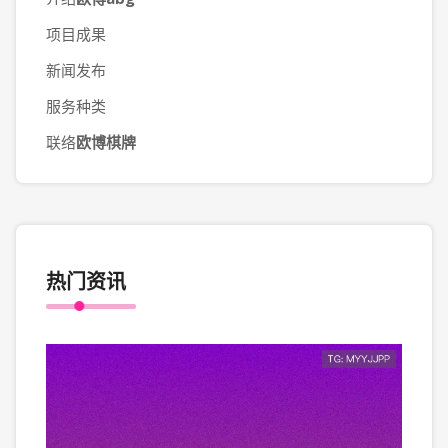
总之，掌握不同平台上赢钱软件的正确使用方法和注意
事项，是每个玩家实现稳定盈利的关键。合理操作、严
格安全措施，才能在游戏中游刃有余，享受更多的乐趣
与收益。希望这份全攻略能帮助你在网络游戏中取得更
好的成绩，迈向更高的盈利水平。
导航