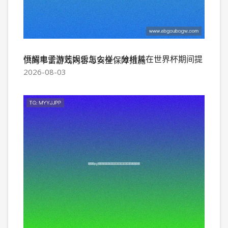
星域娱乐pg登录入口提供专业的世界杯赛事分析与专家点评满足足球爱好者需求
2026-08-03