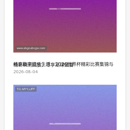
介绍
欧博abg
项目成果
新闻发布
服务种类
联络
欧博棋牌
热门资讯