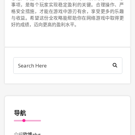
在使用赢钱软件时，安全是第一位。务必选择信誉良好
的软件供应商，避免使用非法破解或破解版本。设置合
理的操作频率和金额，避免过度投注引起平台怀疑。定
期更换账号和设备，减少被封号的风险。使用VPN或代
理工具，隐藏真实IP地址，增强匿名性。还应注意个人
信息保护，不在公共网络环境下操作，防止账号被盗或
信息泄露。只有在确保安全的前提下，才能最大程度地
发挥赢钱软件的优势，稳步实现盈利目标。
避免陷入陷阱与误区
很多玩家在使用赢钱软件时，容易陷入盲目追求高收益
的误区。切勿贪心，设定合理的盈利目标和止损线，避
免因一时冲动而造成巨大损失。不要盲目相信所谓的“稳
赚不赔”软件或“秘籍”，保持理性判断。避免频繁切换软
件或平台，以免被识别为异常行为。学习基本的游戏规
则和策略，结合软件辅助，形成自己的盈利体系。理性
使用赢钱软件，才能在激烈的游戏环境中保持优势，稳
步实现盈利。