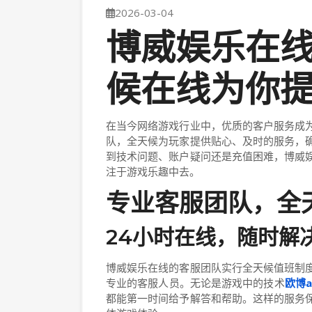
2026-03-04
博威娱乐在
候在线为你
在当今网络游戏行业中，优质的客户服务成
队，全天候为玩家提供贴心、及时的服务，
到技术问题、账户疑问还是充值困难，博威
注于游戏乐趣中去。
专业客服团队，全
24小时在线，随时解
博威娱乐在线的客服团队实行全天候值班制
专业的客服人员。无论是游戏中的技术
欧博a
都能第一时间给予解答和帮助。这样的服务