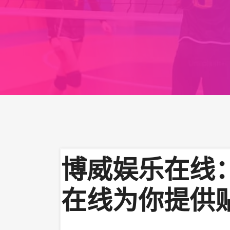
博威娱乐在线
在线为你提供