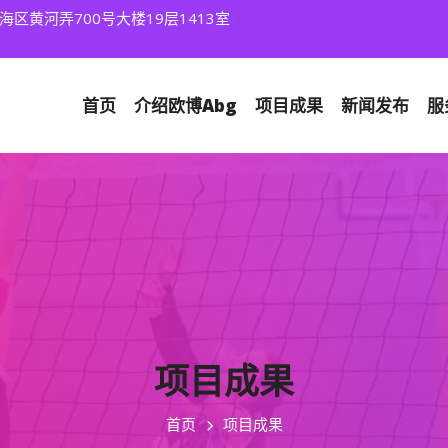
海区黄河弄700号大楼19层1413室
首页
介绍
欧博abg
项目成果
新闻发布
服
项目成果
首页
项目成果