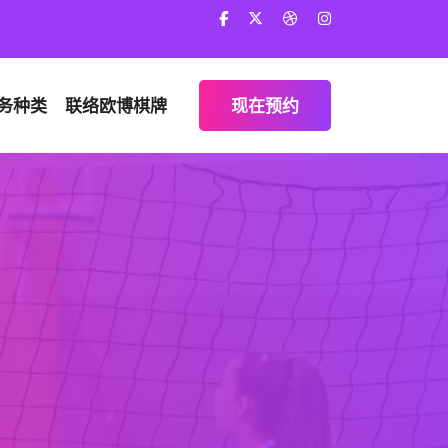
务种类
联络
欧博棋牌
现在预约