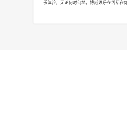
乐体验。无论何时何地，博威娱乐在线都在
导航
欧博abg|欧博棋牌 - (中国)哈尔滨市
介
欧博abg环保科技公司欢迎您，一起
项
来感受欧博app手机带来的快乐！欢
迎来到欧博abg和我们一起体验欧博
新