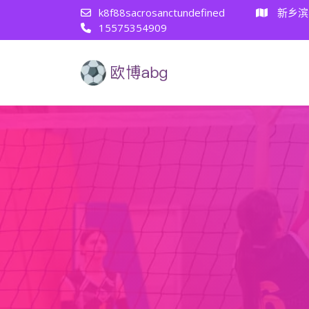
k8f88sacrosanctundefined
新乡滨
15575354909