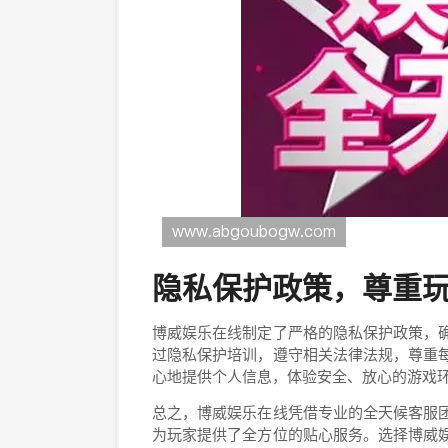
隐私保护政策，尊重
博威娱乐在线制定了严格的隐私保护政策，
过隐私保护培训，遵守相关法律法规，尊重
心地提供个人信息，体验安全、放心的游戏
总之，博威娱乐在线凭借专业的全天候客服
为玩家提供了全方位的贴心服务。选择博威