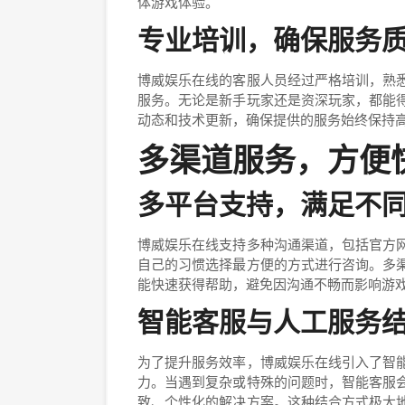
体游戏体验。
专业培训，确保服务
博威娱乐在线的客服人员经过严格培训，熟
服务。无论是新手玩家还是资深玩家，都能
动态和技术更新，确保提供的服务始终保持
多渠道服务，方便
多平台支持，满足不
博威娱乐在线支持多种沟通渠道，包括官方
自己的习惯选择最方便的方式进行咨询。多
能快速获得帮助，避免因沟通不畅而影响游
智能客服与人工服务
为了提升服务效率，博威娱乐在线引入了智
力。当遇到复杂或特殊的问题时，智能客服
致、个性化的解决方案。这种结合方式极大