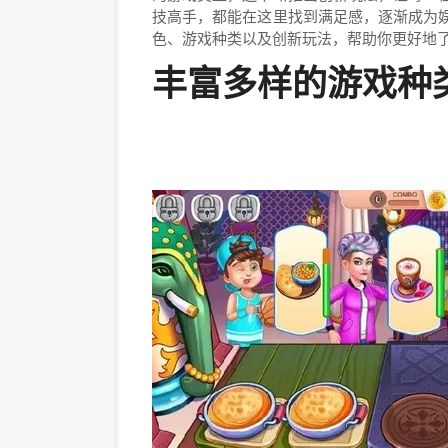
技高手，都能在这里找到满足感，逐渐成为
色、游戏种类以及创新玩法，帮助你更好地
丰富多样的游戏种