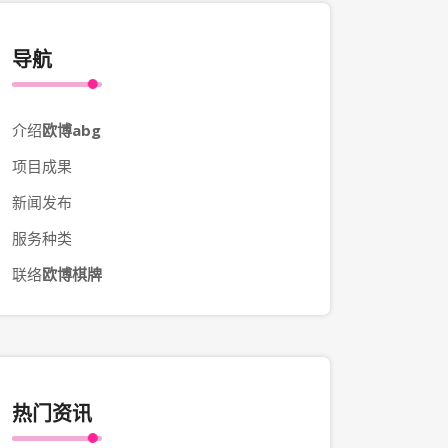
导航
介绍
欧博abg
项目成果
新闻发布
服务种类
联络
欧博棋牌
热门资讯