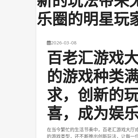
新的玩法带来
乐圈的明星玩
2026-03-08
百老汇游戏
的游戏种类
求，创新的
喜，成为娱
在当今繁忙的生活节奏中，百老汇游戏大厅
的游戏类型，还不断推出创新玩法，让每一