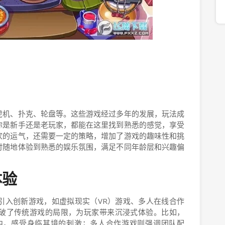
虎机、扑克、轮盘等。这些游戏经过多年的发展，玩法成
你是新手还是老玩家，都能在这里找到熟悉的感觉，享受
家的运气，还需要一定的策略，增加了游戏的趣味性和挑
时随地体验到熟悉的娱乐氛围，满足不同年龄层和兴趣偏
体验
引入创新游戏，如虚拟现实（VR）游戏、多人在线合作
破了传统游戏的局限，为玩家带来沉浸式体验。比如，
中，感受身临其境的刺激；多人合作游戏则强调团队配