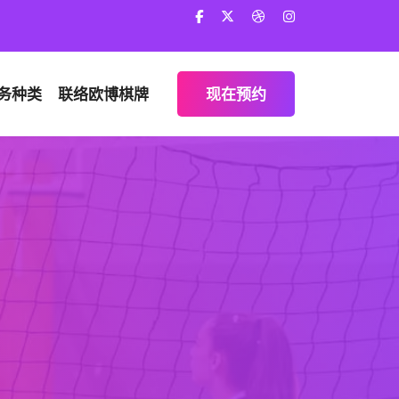
务种类
联络
欧博棋牌
现在预约