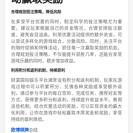
合理规划投注策略，降低风险
在享受平台优惠的同时，制定科学的投注策略尤为重
要。建议玩家根据自己的资金情况，合理安排投注额
度，避免盲目追高。利用优惠活动提供的额外资金，可
以尝试多样化的游戏组合，分散风险。同时，关注平台
的限时促销和特殊活动，抓住每一次赢取奖励的机会。
合理规划投注策略，不仅能提升获胜几率，还能在享受
游戏乐趣的同时，稳步增加收益。
利用积分和返利机制，持续获利
财富国际娱乐平台通常设有积分和返利机制，玩家在游
戏过程中可以积累积分，兑换各种奖励或享受额外返
利。通过参与平台的每日签到、完成任务、推荐好友等
方式，获得更多积分和返利，持续提升收益水平。善用
这些机制，结合优惠活动的奖励，可以实现资金的最大
化利用，让你在游戏中轻松赢取丰厚奖金和奖励，享受
持续的盈利体验。
欧博棋牌
总结