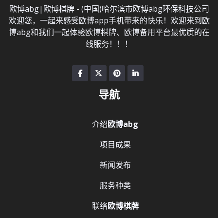
欧博abg|欧博棋牌 - (中国)哈尔滨市欧博abg环保科技公司
欢迎您，一起来感受欧博app手机带来的快乐！欢迎来到欧
博abg和我们一起体验欧博棋牌、欧博备用平台最优质的在
线服务！！！
导航
介绍
欧博abg
项目成果
新闻发布
服务种类
联络
欧博棋牌