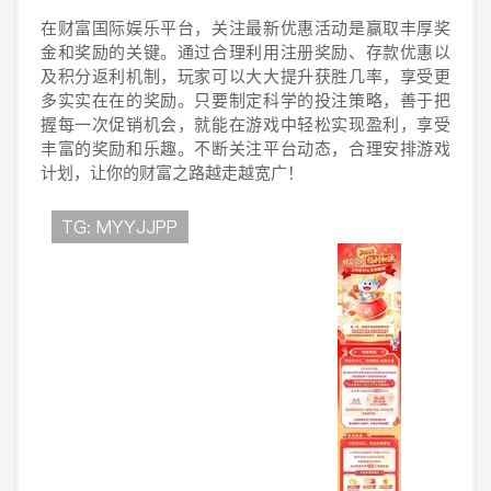
在财富国际娱乐平台，关注最新优惠活动是赢取丰厚奖
金和奖励的关键。通过合理利用注册奖励、存款优惠以
及积分返利机制，玩家可以大大提升获胜几率，享受更
多实实在在的奖励。只要制定科学的投注策略，善于把
握每一次促销机会，就能在游戏中轻松实现盈利，享受
丰富的奖励和乐趣。不断关注平台动态，合理安排游戏
计划，让你的财富之路越走越宽广！