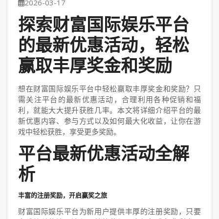
2026-03-17
探索财富国际娱乐平台
的最新优惠活动，轻松
赢取丰厚奖金和奖励
想在财富国际娱乐平台中轻松赢取丰厚奖金和奖励？只
需关注平台的最新优惠活动，合理利用各种促销和福
利，就能大大提升获胜几率。本文将详细介绍平台的最
新优惠内容、参与方式以及如何最大化收益，让你在游
戏中轻松获胜，享受更多奖励。
平台最新优惠活动全解
析
丰富的注册奖励，开启赢奖之旅
财富国际娱乐平台为新用户提供丰厚的注册奖励，只要