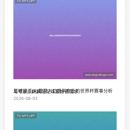
星域娱乐pg登录入口提供专业的世界杯赛事分析与专家点评满足足球爱好者需求
2026-08-03