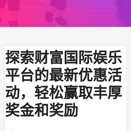
探索财富国际娱乐
平台的最新优惠活
动，轻松赢取丰厚
奖金和奖励