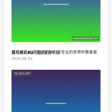
壹号娱乐pg下载手机版打造专业的世界杯赛事直播和精彩瞬间回放服务平台
2026-08-02