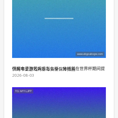
恒耀电子游艺娱乐怎么样：分析其在世界杯期间提供的丰富游戏内容与安全保障措施
2026-08-03