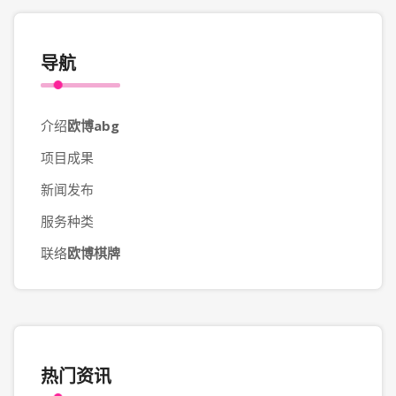
导航
介绍
欧博abg
项目成果
新闻发布
服务种类
联络
欧博棋牌
热门资讯