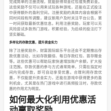
完成简单的注册流程，就能获得现金红包或免费彩金。
这些奖励不仅可以用来试玩各种游戏，还能在正式投注
中获得额外的盈利空间。注册奖励的具体内容会根据不
同时间段有所调整，建议新用户及时关注平台公告，第
一时间获取最新优惠信息。利用注册奖励，玩家可以无
风险尝试多款热门游戏，积累经验，为后续的投注打下
坚实基础。
多样化的存款优惠，提升资金实力
除了注册奖励外，财富国际娱乐平台还会不定期推出存
款优惠活动，比如存款翻倍、每日存款红包、首存赠金
等。这些优惠可以帮助玩家快速增加账户余额，扩大投
注范围。存款优惠的参与方式通常简单，只需在指定时
间内完成存款，即可自动享受优惠。合理利用存款优
惠，不仅能提升资金实力，还能在游戏中获得更多的盈
利机会，尤其是在热门游戏中进行高频投注时，存款优
惠的作用尤为明显。
如何最大化利用优惠活
动赢取奖励