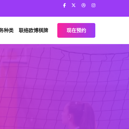
务种类
联络
欧博棋牌
现在预约