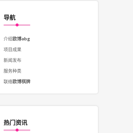
导航
介绍
欧博abg
项目成果
新闻发布
服务种类
联络
欧博棋牌
热门资讯