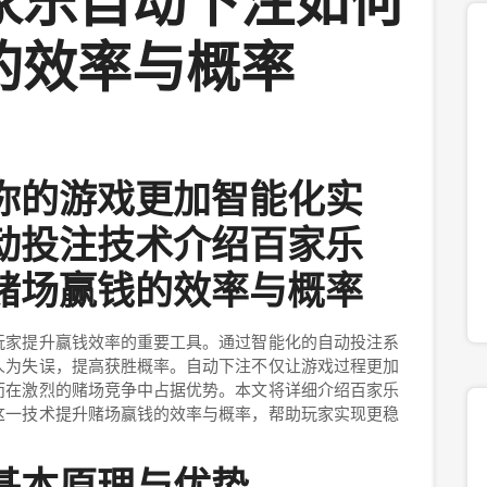
家乐自动下注如何
的效率与概率
你的游戏更加智能化实
动投注技术介绍百家乐
赌场赢钱的效率与概率
玩家提升赢钱效率的重要工具。通过智能化的自动投注系
人为失误，提高获胜概率。自动下注不仅让游戏过程更加
而在激烈的赌场竞争中占据优势。本文将详细介绍百家乐
这一技术提升赌场赢钱的效率与概率，帮助玩家实现更稳
基本原理与优势