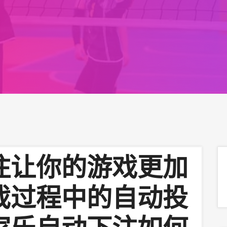
注让你的游戏更加
戏过程中的自动投