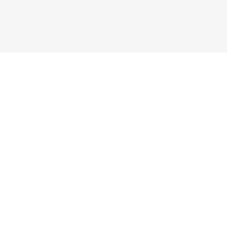
邮箱订阅
号大楼
提交
ined