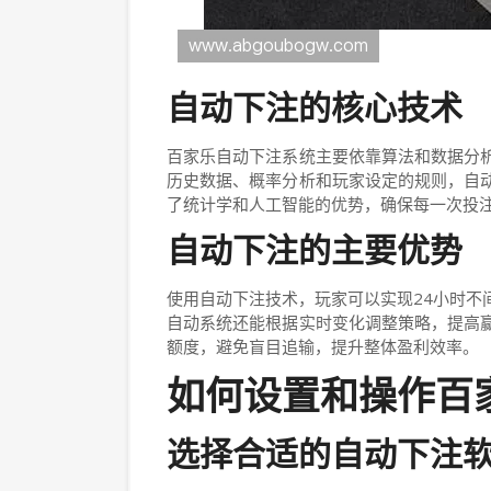
自动下注的核心技术
百家乐自动下注系统主要依靠算法和数据分
历史数据、概率分析和玩家设定的规则，自
了统计学和人工智能的优势，确保每一次投
自动下注的主要优势
使用自动下注技术，玩家可以实现24小时不
自动系统还能根据实时变化调整策略，提高
额度，避免盲目追输，提升整体盈利效率。
如何设置和操作百
选择合适的自动下注