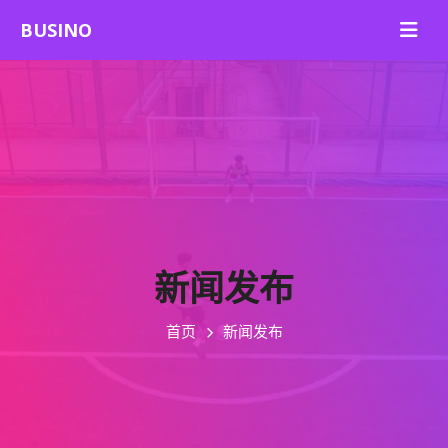
新闻发布
首页
新闻发布