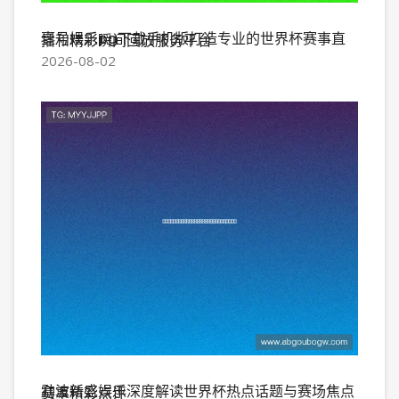
壹号娱乐pg下载手机版打造专业的世界杯赛事直播和精彩瞬间回放服务平台
2026-08-02
勐波新盛娱乐深度解读世界杯热点话题与赛场焦点赛事精彩点评