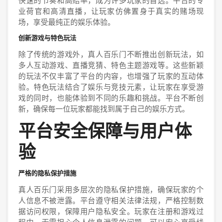
快速的节奏和高赔率，成为许多玩家的首选。平台的专
业荷官和高清直播，让玩家仿佛置身于真实的赌场现
场，享受最纯正的娱乐体验。
创新游戏与特色玩法
除了传统的游戏外，真人百乐门不断推出创新玩法，如
多人互动游戏、直播竞猜、特色主题游戏等。这些新颖
的玩法不仅丰富了平台的内容，也增强了玩家的互动体
验。特色玩法结合了娱乐与竞技元素，让玩家在享受游
戏的同时，也能体验到不同的乐趣和挑战。平台不断创
新，确保每一位玩家都能找到属于自己的娱乐方式。
平台安全保障与用户体
验
严格的隐私保护措施
真人百乐门采用多层次的隐私保护措施，确保玩家的个
人信息不被泄露。平台遵守相关法律法规，严格控制数
据访问权限，保障用户隐私安全。玩家在注册和游戏过