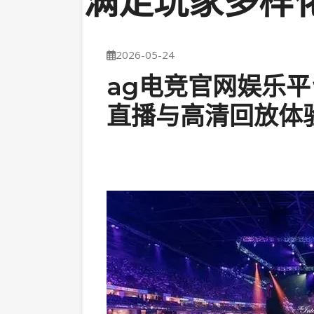
满足玩家多样
2026-05-24
ag电竞官网娱乐
直播与高清回放体