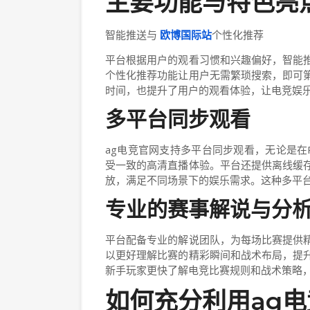
主要功能与特色亮
智能推送与
欧博国际站
个性化推荐
平台根据用户的观看习惯和兴趣偏好，智能
个性化推荐功能让用户无需繁琐搜索，即可
时间，也提升了用户的观看体验，让电竞娱
多平台同步观看
ag电竞官网支持多平台同步观看，无论是在
受一致的高清直播体验。平台还提供离线缓
放，满足不同场景下的娱乐需求。这种多平
专业的赛事解说与分
平台配备专业的解说团队，为每场比赛提供
以更好理解比赛的精彩瞬间和战术布局，提
新手玩家更快了解电竞比赛规则和战术策略
如何充分利用ag