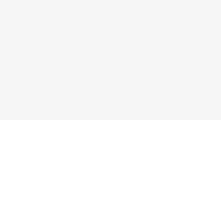
邮箱订阅
号大楼
提交