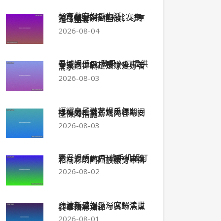
畅享数字娱乐生活：2026世界杯精彩比赛集锦与精彩瞬间回放，尽享足球盛宴
2026-08-04
星域娱乐pg登录入口提供专业的世界杯赛事分析与专家点评满足足球爱好者需求
2026-08-03
恒耀电子游艺娱乐怎么样：分析其在世界杯期间提供的丰富游戏内容与安全保障措施
2026-08-03
壹号娱乐pg下载手机版打造专业的世界杯赛事直播和精彩瞬间回放服务平台
2026-08-02
勐波新盛娱乐深度解读世界杯热点话题与赛场焦点赛事精彩点评
2026-08-01