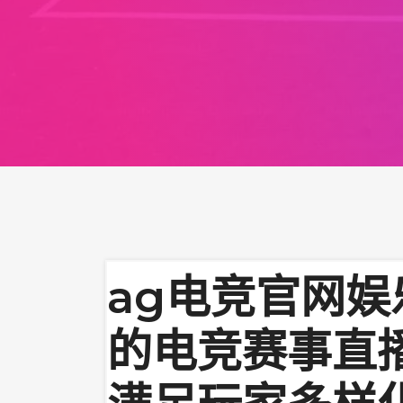
ag电竞官网
的电竞赛事直