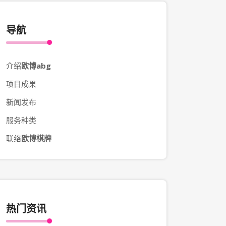
导航
介绍
欧博abg
项目成果
新闻发布
服务种类
联络
欧博棋牌
热门资讯