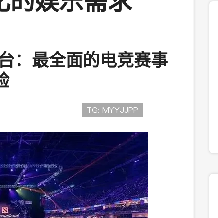
化的娱乐需求
平台：最全面的电竞赛事
验