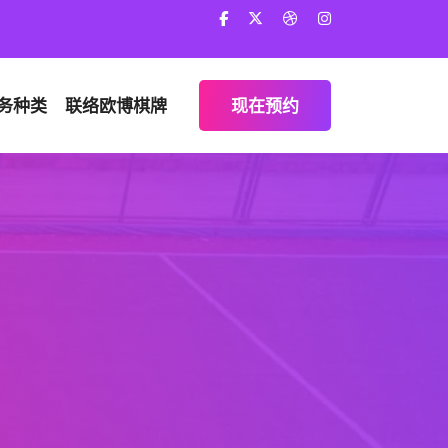
务种类
联络
欧博棋牌
现在预约