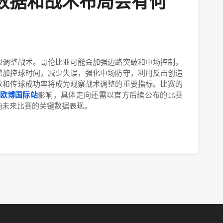
数据和战术布局会有何