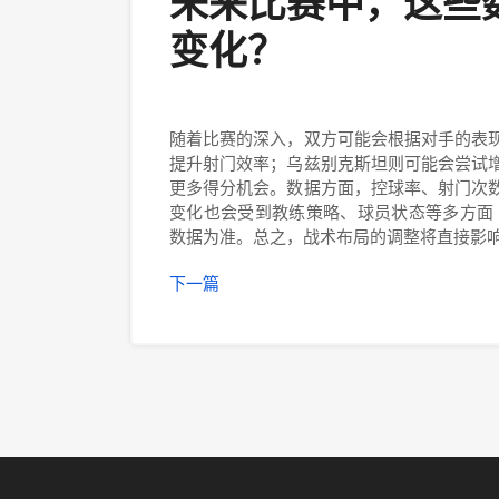
未来比赛中，这些
变化？