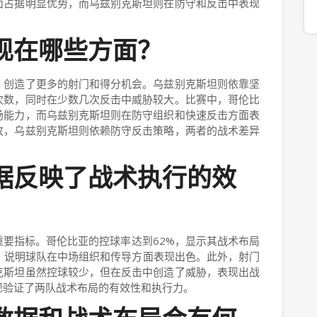
面占据明显优势，而乌兹别克斯坦则在防守和反击中表现
现在哪些方面？
，创造了更多的射门和得分机会。乌兹别克斯坦则依靠坚
次数，同时在少数几次反击中威胁较大。比赛中，哥伦比
场能力，而乌兹别克斯坦则在防守组织和快速反击方面表
攻，乌兹别克斯坦则依赖防守反击策略，两者的战术差异
据反映了战术执行的效
要指标。哥伦比亚的控球率达到62%，显示其战术布局
，说明球队在中场组织和传导方面表现出色。此外，射门
克斯坦虽然控球较少，但在反击中创造了威胁，表现出战
现验证了两队战术布局的有效性和执行力。