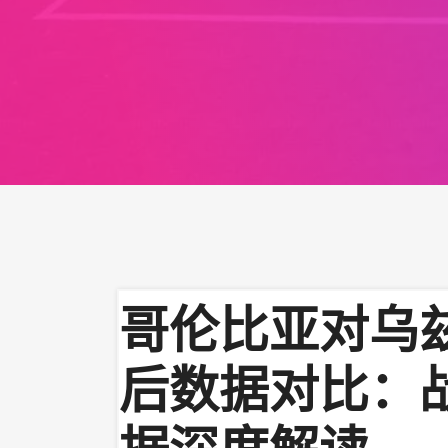
哥伦比亚对乌
后数据对比：