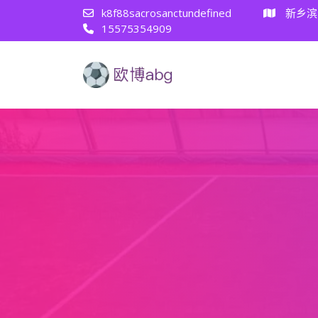
k8f88sacrosanctundefined
新乡滨
15575354909