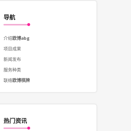
导航
介绍
欧博abg
项目成果
新闻发布
服务种类
联络
欧博棋牌
热门资讯