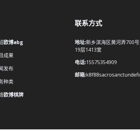
现调整战术。哥伦比亚可能会加强边路突破和中场控制，
增加控球时间，减少失误，强化中场防守，利用反击创造
数和传球成功率将成为观察战术调整的重要指标。比赛的
欧博国际站
影响，具体走向还需以官方后续公布的比赛
响未来比赛的关键数据表现。