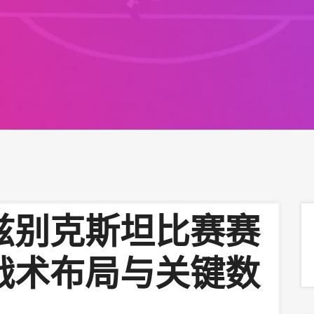
兹别克斯坦比赛赛
战术布局与关键数