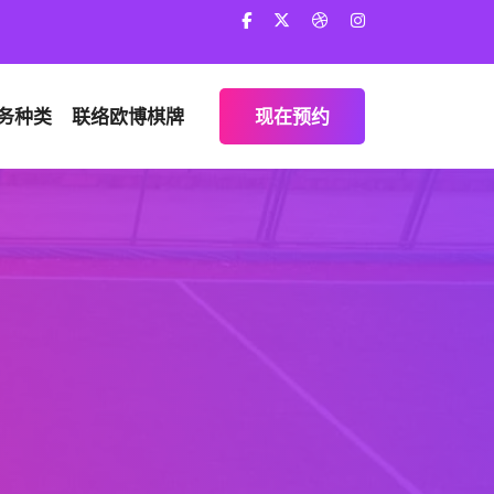
务种类
联络
欧博棋牌
现在预约