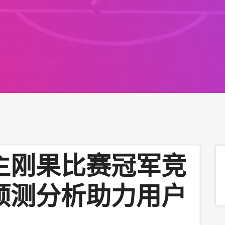
主刚果比赛冠军竞
预测分析助力用户