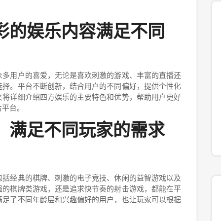
彩的娱乐内容满足不同
众多用户的喜爱，无论是喜欢刺激的游戏、丰富的直播还
选择。平台不断创新，结合用户的不同偏好，提供个性化
文将详细介绍四方娱乐的主要特色和优势，帮助用户更好
合平台。
，满足不同玩家的需求
包括经典的棋牌、刺激的电子竞技、休闲的益智游戏以及
强的棋牌类游戏，还是追求快节奏的射击游戏，都能在平
满足了不同年龄层和兴趣偏好的用户，也让玩家可以根据
。