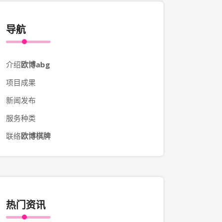
导航
介绍
欧博abg
项目成果
新闻发布
服务种类
联络
欧博棋牌
热门资讯