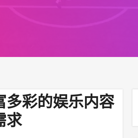
富多彩的娱乐内容
需求