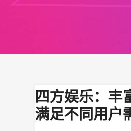
四方娱乐：丰
满足不同用户