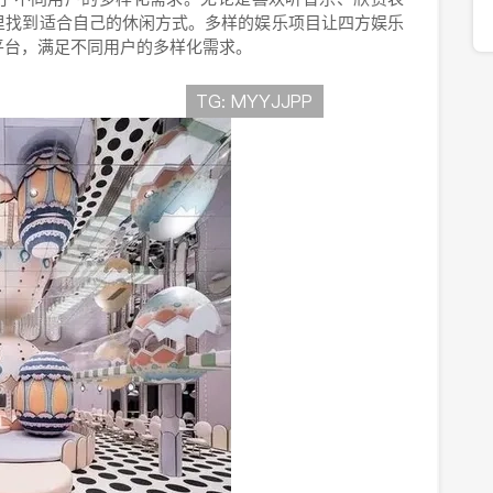
里找到适合自己的休闲方式。多样的娱乐项目让四方娱乐
平台，满足不同用户的多样化需求。