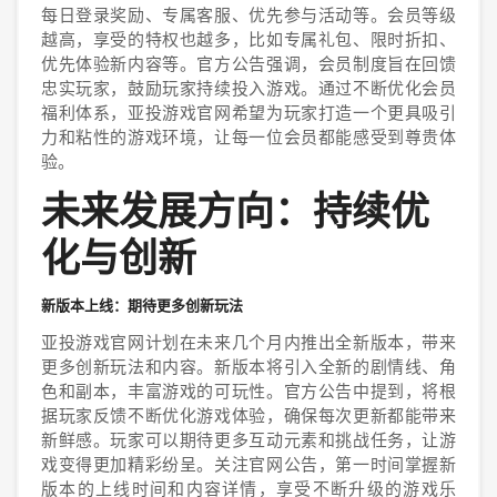
每日登录奖励、专属客服、优先参与活动等。会员等级
越高，享受的特权也越多，比如专属礼包、限时折扣、
优先体验新内容等。官方公告强调，会员制度旨在回馈
忠实玩家，鼓励玩家持续投入游戏。通过不断优化会员
福利体系，亚投游戏官网希望为玩家打造一个更具吸引
力和粘性的游戏环境，让每一位会员都能感受到尊贵体
验。
未来发展方向：持续优
化与创新
新版本上线：期待更多创新玩法
亚投游戏官网计划在未来几个月内推出全新版本，带来
更多创新玩法和内容。新版本将引入全新的剧情线、角
色和副本，丰富游戏的可玩性。官方公告中提到，将根
据玩家反馈不断优化游戏体验，确保每次更新都能带来
新鲜感。玩家可以期待更多互动元素和挑战任务，让游
戏变得更加精彩纷呈。关注官网公告，第一时间掌握新
版本的上线时间和内容详情，享受不断升级的游戏乐