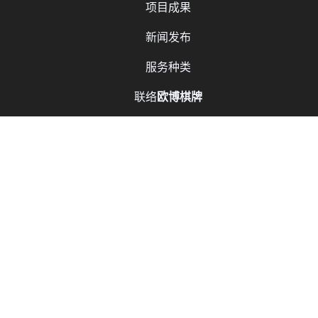
项目成果
新闻发布
服务种类
联络
欧博棋牌
联系方式
地址:
新乡滨海区黄河弄700号大楼19层1413室
电话:
15575354909
邮箱:
k8f88sacrosanctundefined
邮箱订阅