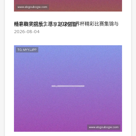
畅享数字娱乐生活：2026世界杯精彩比赛集锦与精彩瞬间回放，尽享足球盛宴
2026-08-04