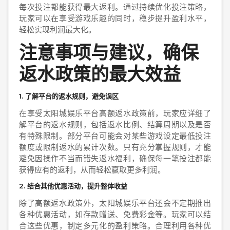
每次投注都能获得最大返利。通过持续优化投注策略，
玩家可以在享受游戏乐趣的同时，稳步提升盈利水平，
轻松实现利润最大化。
注意事项与建议，确保
返水政策的最大效益
1. 了解平台的返水规则，避免误区
在享受太阳城娱乐平台高额返水政策前，玩家应详细了
解平台的返水规则，包括返水比例、结算周期以及是否
有特殊限制。部分平台可能会对某些游戏设定最低投注
额度或限制返水的累计次数。只有充分掌握规则，才能
避免因操作不当而错失返水福利，确保每一笔投注都能
获得应有的返利，从而轻松赢取更多利润。
2. 结合其他优惠活动，提升整体收益
除了高额返水政策外，太阳城娱乐平台还会不定期推出
各种优惠活动，如存款赠送、免费彩金等。玩家可以结
合这些优惠，制定多元化的盈利策略。合理利用各种优