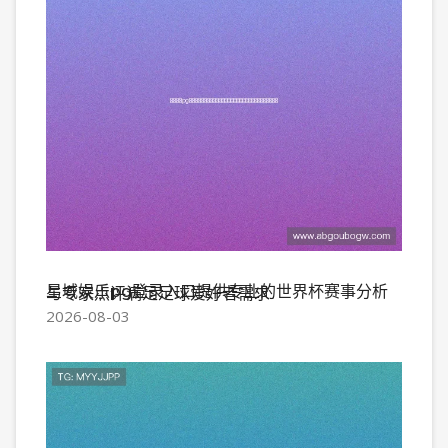
星域娱乐pg登录入口提供专业的世界杯赛事分析与专家点评满足足球爱好者需求
2026-08-03