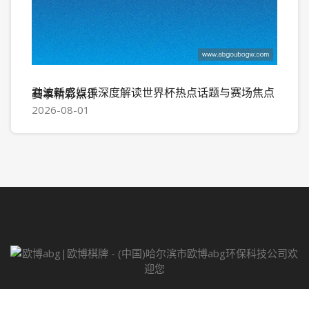
勐波新盛娱乐深度解读世界杯热点话题与赛场焦点赛事精彩点评
2026-08-01
欧博abg|欧博棋牌 - (中国)哈尔滨市欧博abg环保科技公司