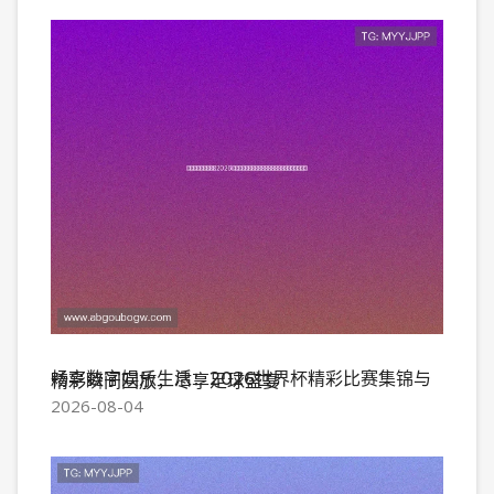
畅享数字娱乐生活：2026世界杯精彩比赛集锦与精彩瞬间回放，尽享足球盛宴
2026-08-04