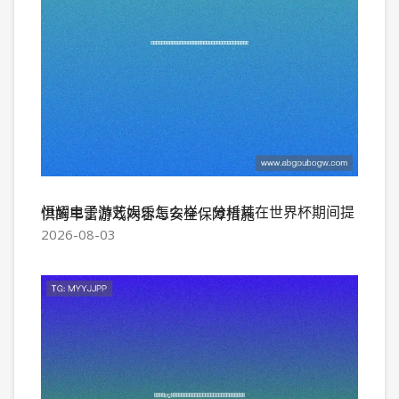
恒耀电子游艺娱乐怎么样：分析其在世界杯期间提供的丰富游戏内容与安全保障措施
2026-08-03