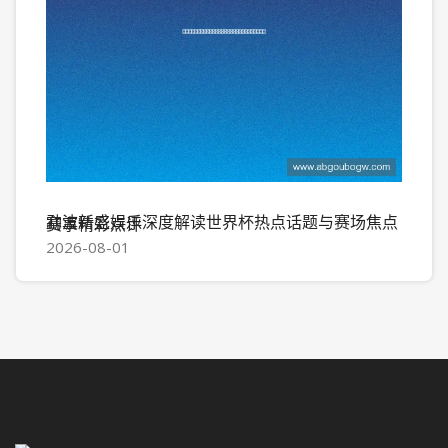
勐波新盛娱乐深度解读世界杯热点话题与赛场焦点赛事精彩点评
2026-08-01