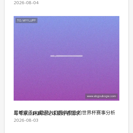
2026-08-04
星域娱乐pg登录入口提供专业的世界杯赛事分析与专家点评满足足球爱好者需求
2026-08-03