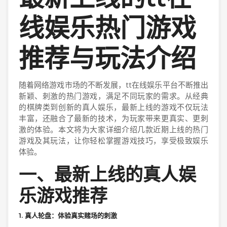
线娱乐热门游戏
推荐与玩法介绍
随着网络游戏市场的不断发展，tt在线娱乐平台不断推出
新颖、刺激的热门游戏，满足不同玩家的需求。从经典
的棋牌类到创新的真人娱乐，最新上线的游戏不仅玩法
丰富，还融合了最新的技术，为玩家带来更真实、更刺
激的体验。本文将为大家详细介绍几款近期上线的热门
游戏及其玩法，让你轻松掌握游戏技巧，享受极致娱乐
体验。
一、最新上线的真人娱
乐游戏推荐
1. 真人轮盘：体验真实赌场的刺激