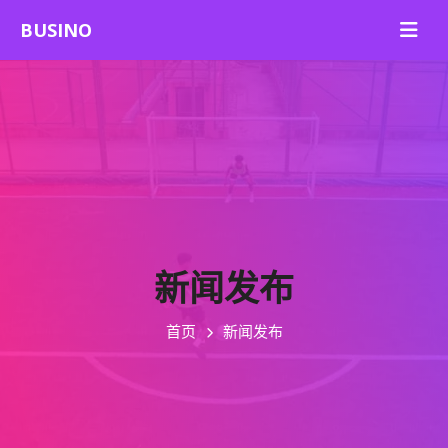
新闻发布
首页
新闻发布