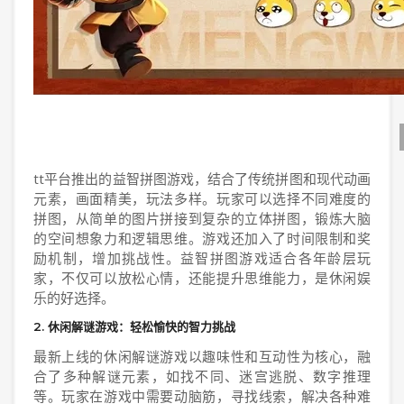
tt平台推出的益智拼图游戏，结合了传统拼图和现代动画
元素，画面精美，玩法多样。玩家可以选择不同难度的
拼图，从简单的图片拼接到复杂的立体拼图，锻炼大脑
的空间想象力和逻辑思维。游戏还加入了时间限制和奖
励机制，增加挑战性。益智拼图游戏适合各年龄层玩
家，不仅可以放松心情，还能提升思维能力，是休闲娱
乐的好选择。
2. 休闲解谜游戏：轻松愉快的智力挑战
最新上线的休闲解谜游戏以趣味性和互动性为核心，融
合了多种解谜元素，如找不同、迷宫逃脱、数字推理
等。玩家在游戏中需要动脑筋，寻找线索，解决各种难