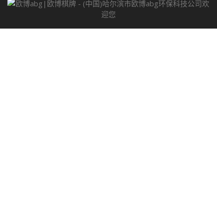
欧博abg|欧博棋牌 - (中国)哈尔滨市欧博abg环保科技公司
欢迎您，一起来感受欧博app手机带来的快乐！欢迎来到欧
博abg和我们一起体验欧博棋牌、欧博备用平台最优质的在
线服务！！！
导航
介绍
欧博abg
项目成果
新闻发布
服务种类