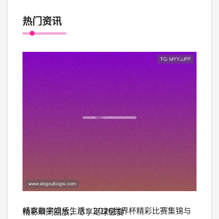
热门资讯
畅享数字娱乐生活：2026世界杯精彩比赛集锦与精彩瞬间回放，尽享足球盛宴