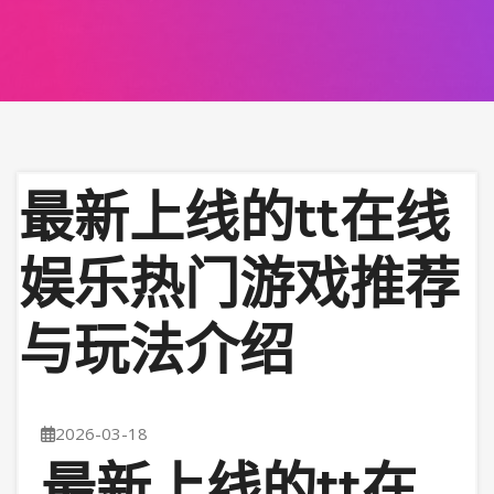
最新上线的tt在线
娱乐热门游戏推荐
与玩法介绍
2026-03-18
最新上线的tt在