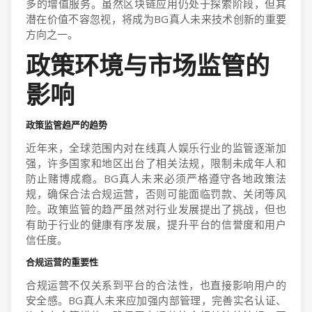
多的增值服务。虽然区块链应用仍处于探索阶段，但其
潜在价值不容忽视，将成为BG真人未来技术创新的重要
方向之一。
政策环境与市场监管的
影响
政策监管趋严的趋势
近年来，全球范围内对在线真人娱乐行业的监管逐渐加
强，许多国家和地区出台了相关法规，限制未成年人和
防止赌博成瘾。BG真人未来必须严格遵守各地政策法
规，确保合法合规运营，否则可能面临罚款、关闭等风
险。政策监管的趋严虽然对行业发展提出了挑战，但也
有助于行业的健康有序发展，提升平台的信誉度和用户
信任度。
合规运营的重要性
合规运营不仅关系到平台的合法性，也直接影响用户的
安全感。BG真人未来应加强内部管理，完善实名认证、