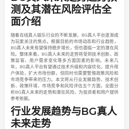
测及其潜在风险评估全
面介绍
随着在线真人娱乐行业的不断发展，BG真人平台逐渐成
为玩家关注的焦点。根据目前的市场动态和行业趋势，
BG真人未来有望保持稳步增长，但也面临一定的潜在风
险。整体来看，BG真人未来的走势将受到技术创新、政
策监管、用户需求变化等多方面因素的影响。未来几
年，BG真人平台有望通过技术升级和内容优化，提升用
户体验，扩大市场份额，但同时也需要警惕政策风险和
市场竞争带来的压力。本文将从行业发展趋势、技术创
新、政策环境、市场竞争和风险评估五个方面，全面分
析BG真人未来的走势和潜在风险，为投资者和用户提供
参考依据。
行业发展趋势与BG真人
未来走势