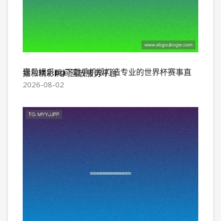
壹号娱乐pg下载手机版打造专业的世界杯赛事直播和精彩瞬间回放服务平台
2026-08-02