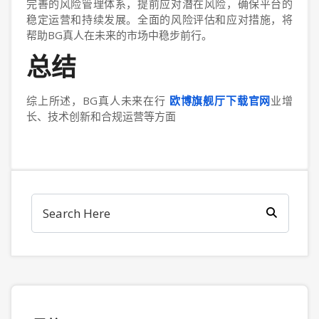
完善的风险管理体系，提前应对潜在风险，确保平台的
稳定运营和持续发展。全面的风险评估和应对措施，将
帮助BG真人在未来的市场中稳步前行。
总结
综上所述，BG真人未来在行
欧博旗舰厅下载官网
业增
长、技术创新和合规运营等方面