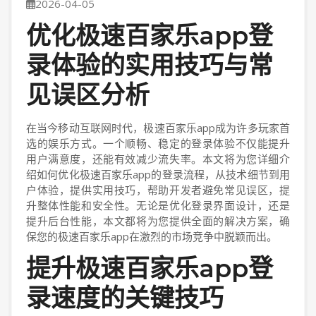
2026-04-05
优化极速百家乐app登
录体验的实用技巧与常
见误区分析
在当今移动互联网时代，极速百家乐app成为许多玩家首
选的娱乐方式。一个顺畅、稳定的登录体验不仅能提升
用户满意度，还能有效减少流失率。本文将为您详细介
绍如何优化极速百家乐app的登录流程，从技术细节到用
户体验，提供实用技巧，帮助开发者避免常见误区，提
升整体性能和安全性。无论是优化登录界面设计，还是
提升后台性能，本文都将为您提供全面的解决方案，确
保您的极速百家乐app在激烈的市场竞争中脱颖而出。
提升极速百家乐app登
录速度的关键技巧