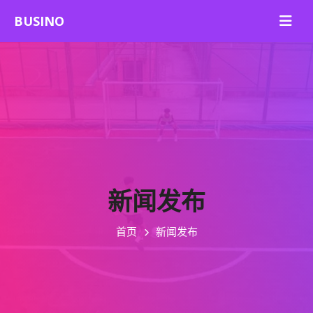
新闻发布
首页
新闻发布