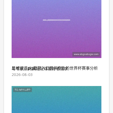
星域娱乐pg登录入口提供专业的世界杯赛事分析与专家点评满足足球爱好者需求
2026-08-03