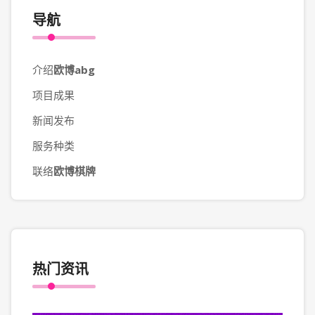
导航
介绍
欧博abg
项目成果
新闻发布
服务种类
联络
欧博棋牌
热门资讯