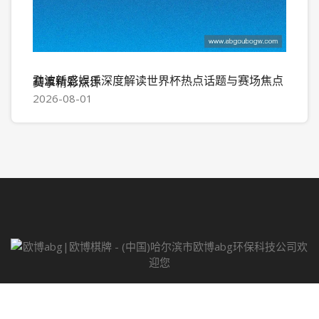
勐波新盛娱乐深度解读世界杯热点话题与赛场焦点赛事精彩点评
2026-08-01
欧博abg|欧博棋牌 - (中国)哈尔滨市欧博abg环保科技公司
欢迎您，一起来感受欧博app手机带来的快乐！欢迎来到欧