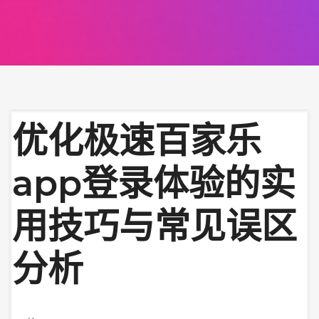
优化极速百家乐
app登录体验的实
用技巧与常见误区
分析