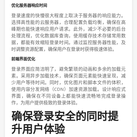
优化服务器响应时间
登录速度的快慢很大程度上取决于服务器的响应能力。
选择高性能的云服务器，合理配置负载均衡，确保在高
峰期也能快速响应用户请求。此外，减少不必要的后台
处理流程，优化数据库查询，使用缓存技术存储常用数
据，都能有效缩短登录时间。通过监控服务器性能，及
时调整资源配置，确保用户在登录时获得极速体验。
前端界面优化
登录界面应简洁明了，避免繁琐的动画和多余的加载元
素。采用异步加载技术，确保页面元素能快速呈现，减
少用户等待时间。同时，优化图片和脚本文件的体积，
使用内容分发网络（CDN）加速资源加载。设计响应式
界面，确保在不同设备上都能快速流畅地完成登录操
作，为用户提供极致的登录体验。
确保登录安全的同时提
升用户体验